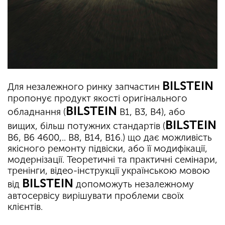
BILSTEIN
Для незалежного ринку запчастин
пропонує продукт якості оригінального
BILSTEIN
обладнання (
B1, B3, B4), або
BILSTEIN
вищих, більш потужних стандартів (
B6, B6 4600,.. B8, B14, B16.) що дає можливість
якісного ремонту підвіски, або її модифікації,
модернізації. Теоретичні та практичні семінари,
тренінги, відео-інструкції українською мовою
BILSTEIN
від
допоможуть незалежному
автосервісу вирішувати проблеми своїх
клієнтів.