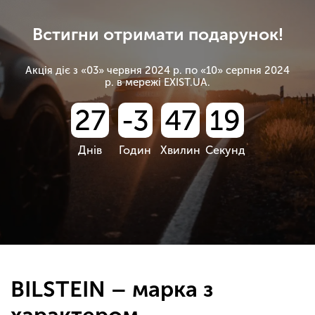
Встигни отримати подарунок!
Акція діє з «03» червня 2024 р. по «10» серпня 2024
р. в мережі EXIST.UA.
27
-3
47
19
Днів
Годин
Хвилин
Секунд
BILSTEIN – марка з