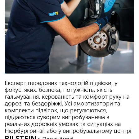
Експерт передових технологій підвіски, у
фокусі яких: безпека, потужність, якість
гальмування, керованість та комфорт руху на
дорозі та бездоріжжі. Усі амортизатори та
комплекти підвісок, що регулюються,
піддаються суворим випробуванням в
реальних дорожніх умовах та ситуаціях на
Нюрбургринзі, або у випробувальному центрі
BILSTEIN