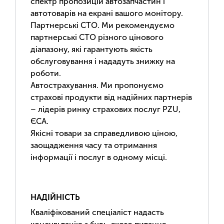
спектр пропозицій автозапчастин і
автотоварів на екрані вашого монітору.
Партнерські СТО. Ми рекомендуємо
партнерські СТО різного цінового
діапазону, які гарантують якість
обслуговування і нададуть знижку на
роботи.
Автострахування. Ми пропонуємо
страхові продукти від надійних партнерів
– лідерів ринку страхових послуг PZU,
ЄСА.
Якісні товари за справедливою ціною,
заощадження часу та отримання
інформації і послуг в одному місці.
НАДІЙНІСТЬ
Кваліфікований спеціаліст надасть