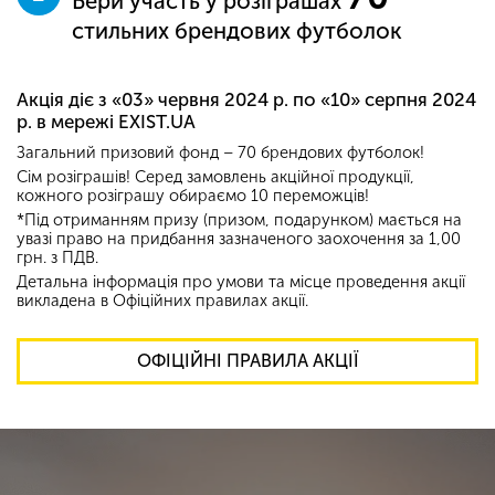
Бери участь у розіграшах
стильних брендових футболок
Акція діє з «03» червня 2024 р. по «10» серпня 2024
р. в мережі EXIST.UA
Загальний призовий фонд – 70 брендових футболок!
Сім розіграшів! Серед замовлень акційної продукції,
кожного розіграшу обираємо 10 переможців!
*Під отриманням призу (призом, подарунком) мається на
увазі право на придбання зазначеного заохочення за 1,00
грн. з ПДВ.
Детальна інформація про умови та місце проведення акції
викладена в Офіційних правилах акції.
ОФІЦІЙНІ ПРАВИЛА АКЦІЇ