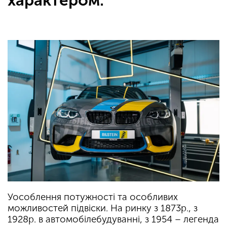
характером.
Уособлення потужності та особливих
можливостей підвіски. На ринку з 1873р., з
1928р. в автомобілебудуванні, з 1954 – легенда