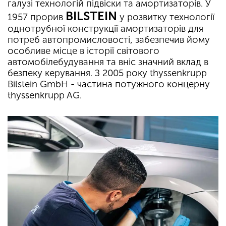
галузі технологій підвіски та амортизаторів. У
BILSTEIN
1957 прорив
у розвитку технології
однотрубної конструкції амортизаторів для
потреб автопромисловості, забезпечив йому
особливе місце в історії світового
автомобілебудування та вніс значний вклад в
безпеку керування. З 2005 року thyssenkrupp
Bilstein GmbH - частина потужного концерну
thyssenkrupp AG.