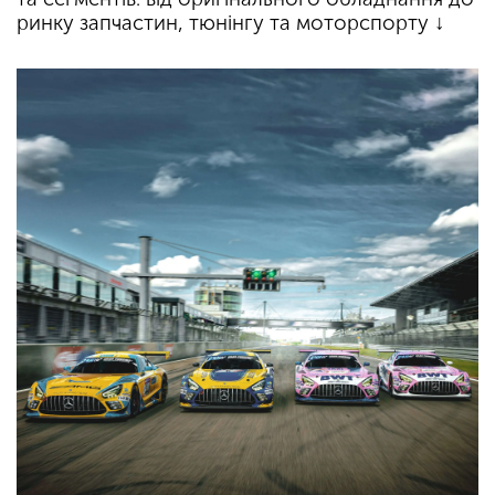
ринку запчастин, тюнінгу та моторспорту ↓