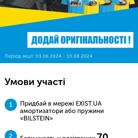
Період акції: 03.06.2024 - 10.08.2024
Умови участі
Придбай в мережі EXIST.UA
амортизатори або пружини
«BILSTEIN»
70