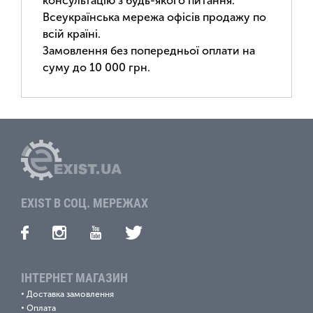
консультацію з будь-якого питання.
Всеукраїнська мережа офісів продажу по
всій країні.
Замовлення без попередньої оплати на
суму до 10 000 грн.
EXIST В СОЦ. МЕРЕЖАХ
ІНТЕРНЕТ МАГАЗИН
•
Доставка замовлення
•
Оплата