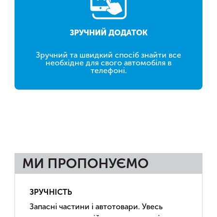
ЗРУЧНИЙ ДОДАТОК
Зручний та швидкий спосіб знайти все
необхідне для свого автомобіля в
телефоні.
МИ ПРОПОНУЄМО
ЗРУЧНІСТЬ
Запасні частини і автотовари. Увесь