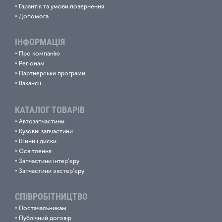
•
Гарантія та умови повернення
•
Допомога
ІНФОРМАЦІЯ
•
Про компанію
•
Регіонам
•
Партнерськи програми
•
Вакансії
КАТАЛОГ ТОВАРІВ
•
Автозапчастини
•
Кузовні запчастини
•
Шини і диски
•
Освітлення
•
Запчастини інтер’єру
•
Запчастини экстер’єру
СПІВРОБІТНИЦТВО
•
Постачальникам
•
Публічний договір