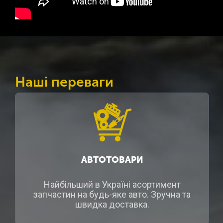
Наші переваги
АВТОТОВАРИ
Найбільший в Україні асортимент
запчастин на будь-яке авто. Зручна та
швидка доставка.