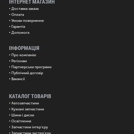
ІНТЕРНЕТ МАГАЗИН
•
Доставка заказа
•
Оплата
•
Умови повернення
•
Гарантія
•
Допомога
ІНФОРМАЦІЯ
•
Про компанію
•
Регіонам
•
Партнерськи програми
•
Публічний договір
•
Вакансії
КАТАЛОГ ТОВАРІВ
•
Автозапчастини
•
Кузовні запчастини
•
Шини і диски
•
Освітлення
•
Запчастини інтер’єру
•
Запчастини экстер’єру