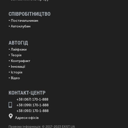
СПІВРОБІТНИЦТВО
•
Постачальникам
•
Автоклубам
АВТОГІД
•
Лайфхаки
•
Теорія
•
Контрафакт
•
Інновації
•
Історія
•
Відео
КОНТАКТ-ЦЕНТР
+38 (067) 170-1-888
+38 (099) 170-1-888
+38 (093) 170-1-888
Адреси офісів
Правова інформація: © 2017-2023 EXIST.UA