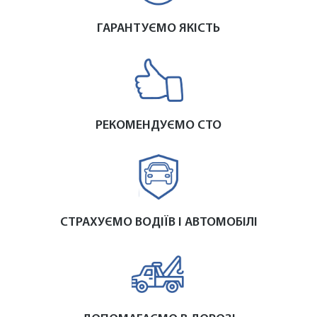
ГАРАНТУЄМО ЯКІСТЬ
РЕКОМЕНДУЄМО СТО
СТРАХУЄМО ВОДІЇВ І АВТОМОБІЛІ