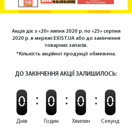
Акція діє з «20» липня 2020 р. по «25» серпня
2020 р. в мережі
EXIST.UA
або до закінчення
товарних запасів.
*Кількість акційної продукції обмежена.
ДО ЗАКІНЧЕННЯ АКЦІЇ ЗАЛИШИЛОСЬ:
:
:
:
0
0
0
0
Днів
Годин
Хвилин
Секунд