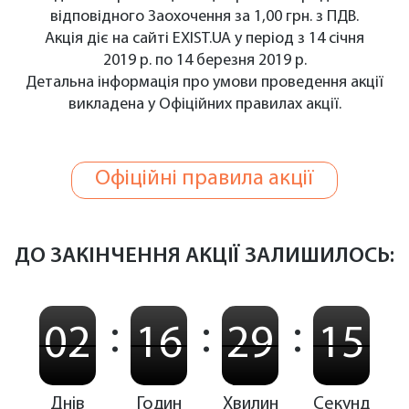
відповідного Заохочення за 1,00 грн. з ПДВ.
Акція діє на сайті EXIST.UA у період з 14 січня
2019 р. по 14 березня 2019 р.
Детальна інформація про умови проведення акції
викладена у Офіційних правилах акції.
Офіційні правила акції
ДО ЗАКІНЧЕННЯ АКЦІЇ ЗАЛИШИЛОСЬ:
:
:
:
02
16
29
15
Днів
Годин
Хвилин
Секунд