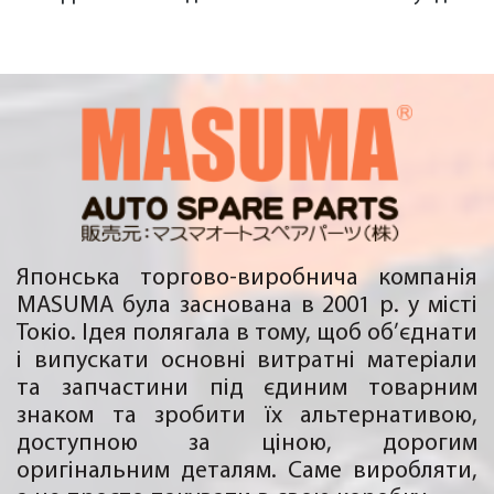
Японська торгово-виробнича компанія
MASUMA була заснована в 2001 р. у місті
Токіо. Ідея полягала в тому, щоб об’єднати
і випускати основні витратні матеріали
та запчастини під єдиним товарним
знаком та зробити їх альтернативою,
доступною за ціною, дорогим
оригінальним деталям. Саме виробляти,