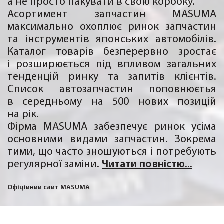
а не просто пакувати в свою коробку.
Асортимент запчастин MASUMA
максимально охоплює ринок запчастин
та інструментів японських автомобілів.
Каталог товарів безперервно зростає
і розширюється під впливом загальних
тенденцій ринку та запитів клієнтів.
Список автозапчастин поповнюєтья
в середньому на 500 нових позицій
на рік.
Фірма MASUMA забезпечує ринок усіма
основними видами запчастин. Зокрема
тими, що часто зношуються і потребують
регулярної заміни.
Читати повністю...
Офіційний сайт MASUMA