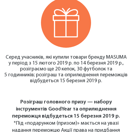
Серед учасників, які купили товари бренду MASUMA
у період з 15 лютого 2019 р. по 14 березня 2019 р.,
розіграємо ще 20 кепок, 30 футболок та
5 годинників; розіграш та оприлюднення переможців
відбудеться 15 березня 2019 р.
Розіграш головного призу — набору
інструментів GoodYear та оприлюднення
переможця відбудеться 15 березня 2019 р.
*Під «подарунком (призом)» мається на увазі
надання переможцю Акції права на придбання