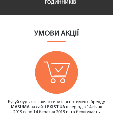
УМОВИ АКЦІЇ
Купуй будь-які запчастини в асортименті бренду
MASUMA
на сайті
EXIST.UA
в період з 14 січня
2019 р. по 14 березня 2019 р. та бери участь