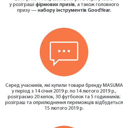
у розіграші
фірмових призів
, а також головного
призу —
набору інструментів GoodYear.
Серед учасників, які купили товари бренду MASUMA
у період з 14 січня 2019 р. по 14 лютого 2019 р.,
розіграємо 20 кепок, 30 футболок та 5 годинників;
розіграш та оприлюднення переможців відбудеться
15 лютого 2019 р.