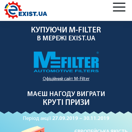
КУПУЮЧИ М-FILTER
В МЕРЕЖІ
EXIST.UA
Офіційний сайт M-Filter
МАЄШ НАГОДУ ВИГРАТИ
КРУТІ ПРИЗИ
Період акції
27.09.2019 – 30.11.2019
ЄВРОПЕЙСЬКА ЯКІСТЬ