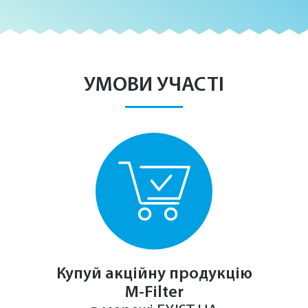
УМОВИ УЧАСТІ
Купуй акційну продукцію
М-Filter