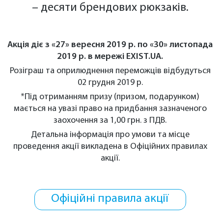
– десяти брендових рюкзаків.
Акція діє з «27» вересня 2019 р. по «30» листопада
2019 р. в мережі
EXIST.UA
.
Розіграш та оприлюднення переможців відбудуться
02 грудня 2019 р.
*Під отриманням призу (призом, подарунком)
мається на увазі право на придбання зазначеного
заохочення за 1,00 грн. з ПДВ.
Детальна інформація про умови та місце
проведення акції викладена в Офіційних правилах
акції.
Офіційні правила акції