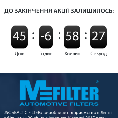
ДО ЗАКІНЧЕННЯ АКЦІЇ ЗАЛИШИЛОСЬ:
:
:
:
45
-6
58
27
Днів
Годин
Хвилин
Секунд
JSC «BALTIC FILTER» виробниче підприємство в Литві