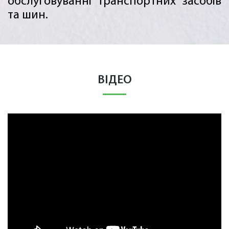
обслуговуванні транспортних засобів
та шин.
ВІДЕО