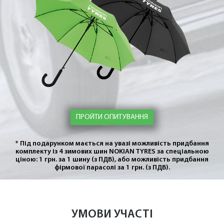
ПРОЙТИ ОПИТУВАННЯ
* Під подарунком мається на увазі можливість
придбання
комплекту із 4 зимових шин NOKIAN TYRES
за спеціальною
ціною: 1 грн. за 1 шину (з ПДВ),
або можливість придбання
фірмової парасолі за 1 грн. (з ПДВ).
УМОВИ УЧАСТІ