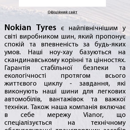
Офіційний сайт
Nokian Tyres
є найпівнічнішим у
світі виробником шин, який пропонує
спокій та впевненість за будь-яких
умов. Наші ноу-хау базуються на
скандинавському корінні та цінностях.
Гарантія стабільної безпеки та
екологічності протягом всього
життєвого циклу - завдання, які
виконують наші шини для легкових
автомобілів, вантажівок та важкої
техніки. Також наша компанiя включає
в себе мережу Vianor, що
спеціалізується на технічному