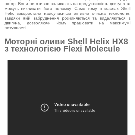
нагар. Вони негативно впливають на продуктивність двигуна та
можуть викликати його поломку. Саме тому в маслах Shell
Helix використана найсучасніша активна очисна технологія,
завдяки якій забруднення розчиняються та видаляються з
двигуна, дозволяючи йому працювати на максимумі
потужності.
Моторні оливи Shell Helix HX8
з технологією Flexi Molecule