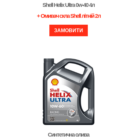
Shell Helix Ultra 0w-40 4л
+ Омивач скла Shell літній 2л
ЗАМОВИТИ
Синтетична олива