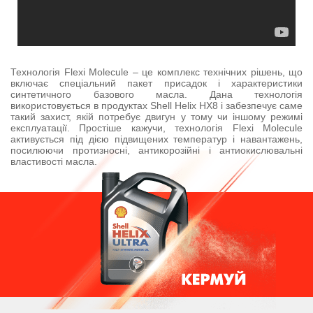
Технологія Flexi Molecule – це комплекс технічних рішень, що
включає спеціальний пакет присадок і характеристики
синтетичного базового масла. Дана технологія
використовується в продуктах Shell Helix HX8 і забезпечує саме
такий захист, якій потребує двигун у тому чи іншому режимі
експлуатації. Простіше кажучи, технологія Flexi Molecule
активується під дією підвищених температур і навантажень,
посилюючи протизносні, антикорозійні і антиокислювальні
властивості масла.