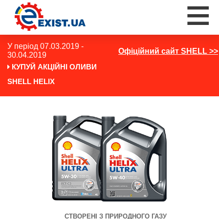
У період 07.03.2019 -
Офіційний сайт SHELL >>
30.04.2019
КУПУЙ АКЦІЙНІ ОЛИВИ
SHELL HELIX
СТВОРЕНІ З ПРИРОДНОГО ГАЗУ