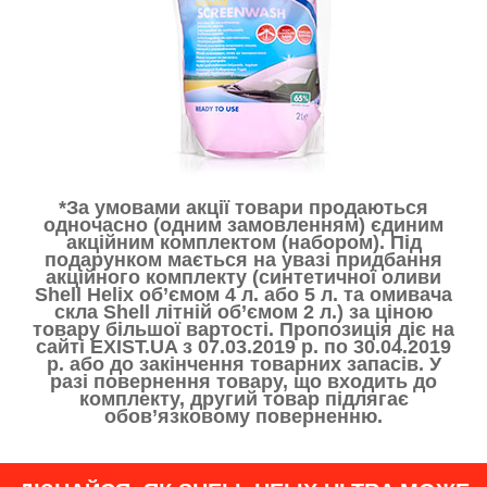
*За умовами акції товари продаються
одночасно (одним замовленням) єдиним
акційним комплектом (набором). Під
подарунком мається на увазі придбання
акційного комплекту (синтетичної оливи
Shell Helix об’ємом 4 л. або 5 л. та омивача
скла Shell літній об’ємом 2 л.) за ціною
товару більшої вартості. Пропозиція діє на
сайті EXIST.UA з 07.03.2019 р. по 30.04.2019
р. або до закінчення товарних запасів. У
разі повернення товару, що входить до
комплекту, другий товар підлягає
обов’язковому поверненню.