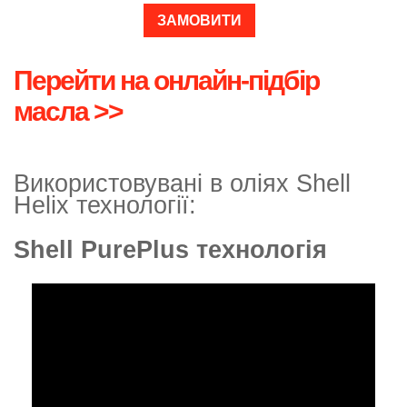
ЗАМОВИТИ
Перейти на онлайн-підбір
масла >>
Використовувані в оліях Shell
Helix технології:
Shell PurePlus технологія