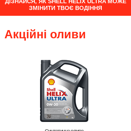
ДІЗНАЙСЯ, ЯК SHELL HELIX ULTRA МОЖЕ
ЗМІНИТИ ТВОЄ ВОДІННЯ
Акційні оливи