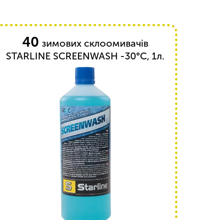
40
зимових склоомивачів
STARLINE SCREENWASH -30°C, 1л.