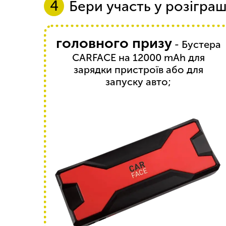
Бери участь у розіграш
головного призу
- Бустера
CARFACE на 12000 mAh для
зарядки пристроїв або для
запуску авто;