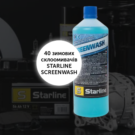
40 зимових
склоомивачів
STARLINE
SCREENWASH