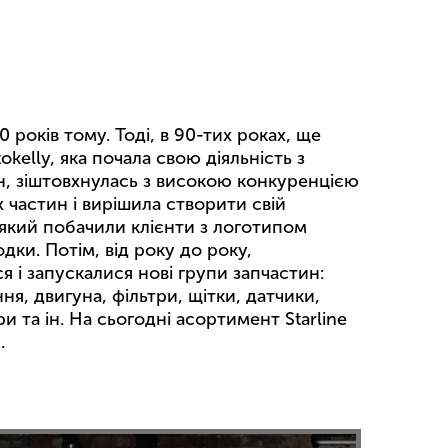
 років тому. Тоді, в 90-тих роках, ще
kelly, яка почала свою діяльність з
н, зіштовхнулась з високою конкуренцією
 частин і вирішила створити свій
який побачили клієнти з логотипом
лодки. Потім, від року до року,
я і запускалися нові групи запчастин:
ння, двигуна, фільтри, щітки, датчики,
ри та ін. На сьогодні асортимент Starline
.