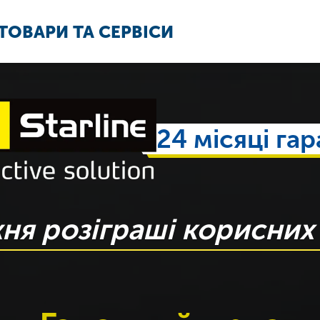
ТОВАРИ ТА СЕРВІСИ
24 місяці гара
я розіграші корисних 