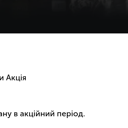
и Акція
ну в акційний період.