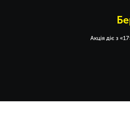
Бе
Акція діє з «1