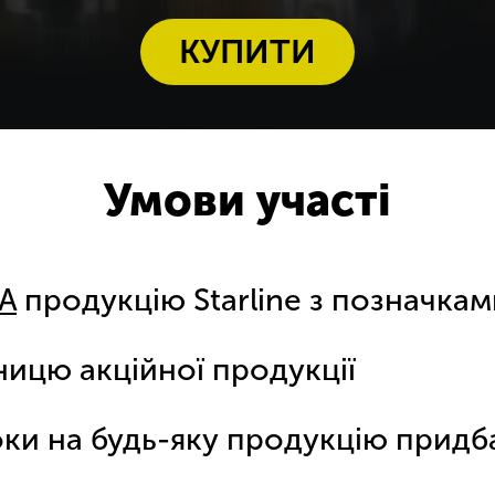
КУПИТИ
Умови участі
UA
продукцію Starline з позначкам
ицю акційної продукції
ки на будь-яку продукцію придба