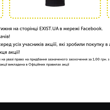
тижня на сторінці EXIST.UA в мережі Facebook.
ачів!
ред усіх учасників акціїї, які зробили покупку в 
ця акції!
на увазі право на придбання зазначеного заохочення за 1,00 грн. з
кції викладена в Офіційних правилах акції