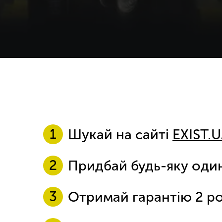
Шукай на сайті
EXIST.
Придбай будь-яку один
Отримай гарантію 2 ро